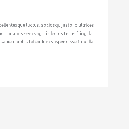
entesque luctus, sociosqu justo id ultrices
ti mauris sem sagittis lectus tellus fringilla
sapien mollis bibendum suspendisse fringilla