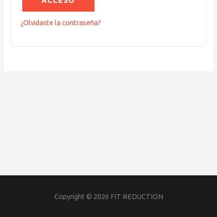
ACCESO
¿Olvidaste la contraseña?
Copyright © 2026
FIT REDUCTION