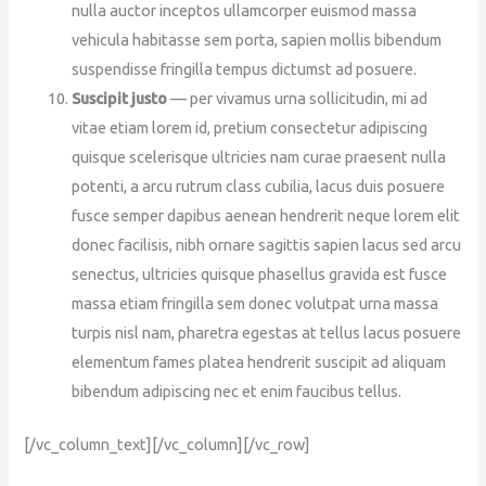
nulla auctor inceptos ullamcorper euismod massa
vehicula habitasse sem porta, sapien mollis bibendum
suspendisse fringilla tempus dictumst ad posuere.
Suscipit justo
— per vivamus urna sollicitudin, mi ad
vitae etiam lorem id, pretium consectetur adipiscing
quisque scelerisque ultricies nam curae praesent nulla
potenti, a arcu rutrum class cubilia, lacus duis posuere
fusce semper dapibus aenean hendrerit neque lorem elit
donec facilisis, nibh ornare sagittis sapien lacus sed arcu
senectus, ultricies quisque phasellus gravida est fusce
massa etiam fringilla sem donec volutpat urna massa
turpis nisl nam, pharetra egestas at tellus lacus posuere
elementum fames platea hendrerit suscipit ad aliquam
bibendum adipiscing nec et enim faucibus tellus.
[/vc_column_text][/vc_column][/vc_row]