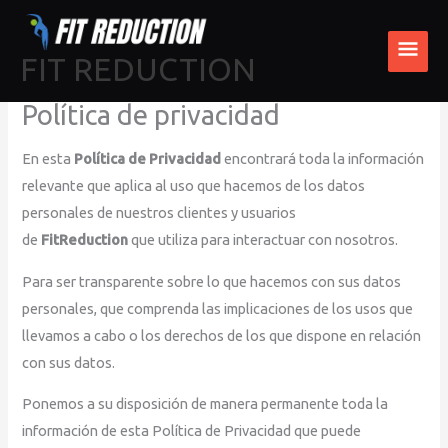
Ir
MEN
al
FIT REDUCTION
PRI
contenido
Política de privacidad
En esta
Política de Privacidad
encontrará toda la información
relevante que aplica al uso que hacemos de los datos
personales de nuestros clientes y usuarios
de
FitReduction
que utiliza para interactuar con nosotros.
Para ser transparente sobre lo que hacemos con sus datos
personales, que comprenda las implicaciones de los usos que
llevamos a cabo o los derechos de los que dispone en relación
con sus datos.
Ponemos a su disposición de manera permanente toda la
información de esta Política de Privacidad que puede